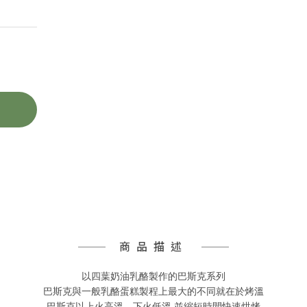
商品描述
以四葉奶油乳酪製作的巴斯克系列
巴斯克與一般乳酪蛋糕製程上最大的不同就在於烤溫
巴斯克以上火高溫、下火低溫 並縮短時間快速烘烤