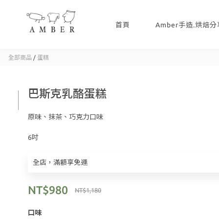
首頁
Amber手造.烘焙
全部商品
/
蛋糕
巴斯克乳酪蛋糕
原味、抹茶、巧克力口味
6吋
全店，滿額享免運
NT$980
NT$1,180
口味