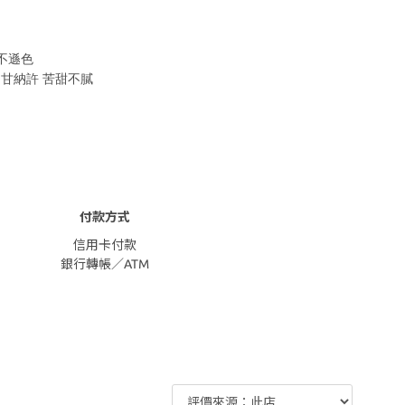
不遜色
甘納許 苦甜不膩
付款方式
信用卡付款
銀行轉帳／ATM