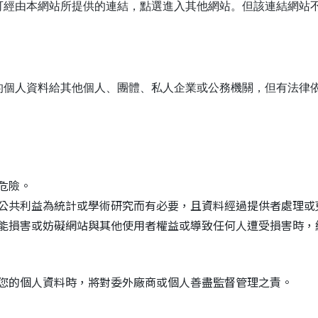
可經由本網站所提供的連結，點選進入其他網站。但該連結網站
的個人資料給其他個人、團體、私人企業或公務機關，但有法律
危險。
公共利益為統計或學術研究而有必要，且資料經過提供者處理或
能損害或妨礙網站與其他使用者權益或導致任何人遭受損害時，
您的個人資料時，將對委外廠商或個人善盡監督管理之責。