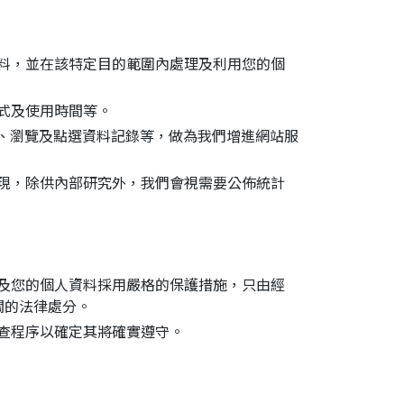
料，並在該特定目的範圍內處理及利用您的個
式及使用時間等。
器、瀏覽及點選資料記錄等，做為我們增進網站服
現，除供內部研究外，我們會視需要公佈統計
及您的個人資料採用嚴格的保護措施，只由經
關的法律處分。
查程序以確定其將確實遵守。