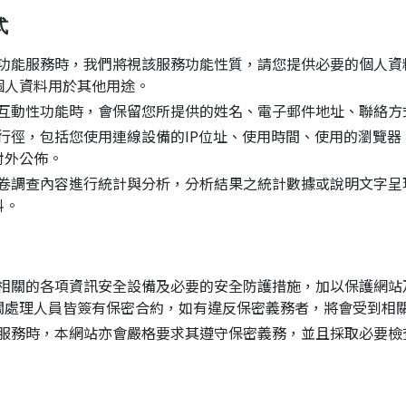
式
功能服務時，我們將視該服務功能性質，請您提供必要的個人資
個人資料用於其他用途。
互動性功能時，會保留您所提供的姓名、電子郵件地址、聯絡方
行徑，包括您使用連線設備的IP位址、使用時間、使用的瀏覽
對外公佈。
卷調查內容進行統計與分析，分析結果之統計數據或說明文字呈
料。
相關的各項資訊安全設備及必要的安全防護措施，加以保護網站
關處理人員皆簽有保密合約，如有違反保密義務者，將會受到相
服務時，本網站亦會嚴格要求其遵守保密義務，並且採取必要檢