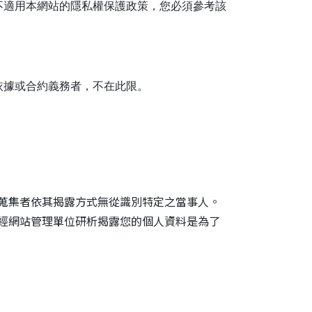
不適用本網站的隱私權保護政策，您必須參考該
依據或合約義務者，不在此限。
蒐集者依其揭露方式無從識別特定之當事人。
經網站管理單位研析揭露您的個人資料是為了